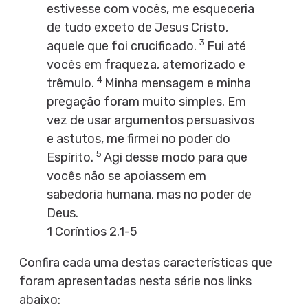
estivesse com vocês, me esqueceria
de tudo exceto de Jesus Cristo,
3
aquele que foi crucificado.
Fui até
vocês em fraqueza, atemorizado e
4
trêmulo.
Minha mensagem e minha
pregação foram muito simples. Em
vez de usar argumentos persuasivos
e astutos, me firmei no poder do
5
Espírito.
Agi desse modo para que
vocês não se apoiassem em
sabedoria humana, mas no poder de
Deus.
1 Coríntios 2.1-5
Confira cada uma destas características que
foram apresentadas nesta série nos links
abaixo: