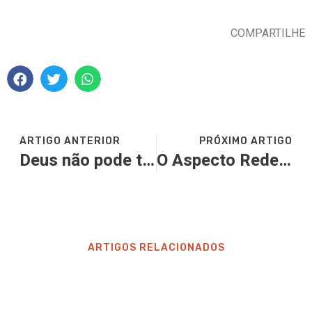
COMPARTILHE
ARTIGO ANTERIOR
PRÓXIMO ARTIGO
Deus não pode te salvar, enquanto você estiver tentando salvar a si mesmo
O Aspecto Redentivo da Pregação
ARTIGOS RELACIONADOS