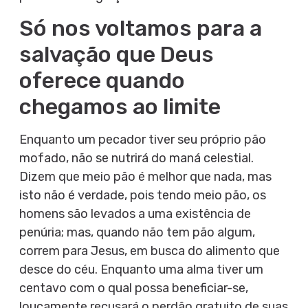
Só nos voltamos para a
salvação que Deus
oferece quando
chegamos ao limite
Enquanto um pecador tiver seu próprio pão
mofado, não se nutrirá do maná celestial.
Dizem que meio pão é melhor que nada, mas
isto não é verdade, pois tendo meio pão, os
homens são levados a uma existência de
penúria; mas, quando não tem pão algum,
correm para Jesus, em busca do alimento que
desce do céu. Enquanto uma alma tiver um
centavo com o qual possa beneficiar-se,
loucamente recusará o perdão gratuito de suas