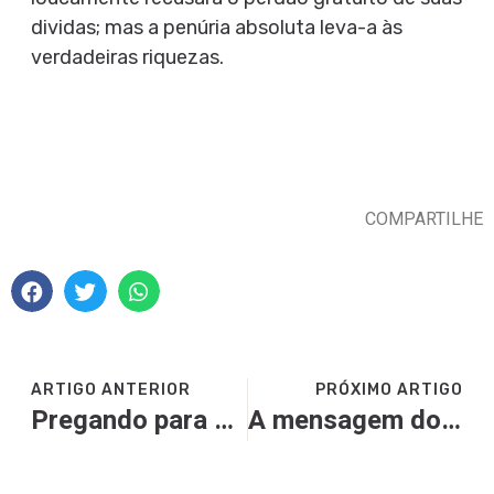
dividas; mas a penúria absoluta leva-a às
verdadeiras riquezas.
COMPARTILHE
ARTIGO ANTERIOR
PRÓXIMO ARTIGO
Pregando para pecadores como nós – O Foco da Condição Decaída (FCD)
A mensagem do pregador