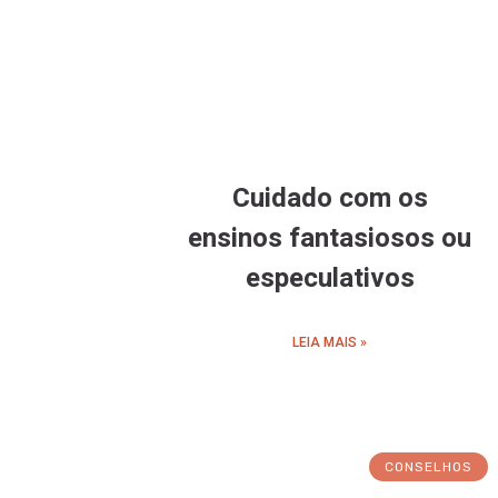
Cuidado com os
ensinos fantasiosos ou
especulativos
LEIA MAIS »
CONSELHOS