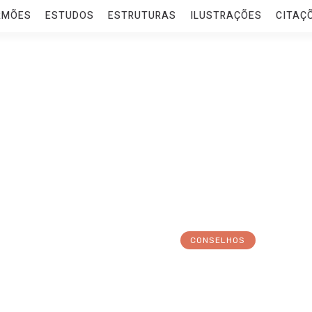
RMÕES
ESTUDOS
ESTRUTURAS
ILUSTRAÇÕES
CITAÇ
CONSELHOS