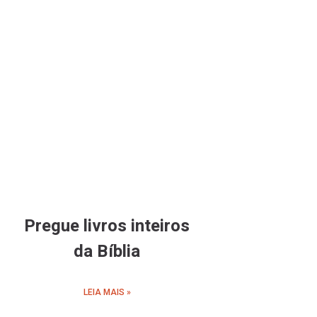
Pregue livros inteiros
da Bíblia
LEIA MAIS »