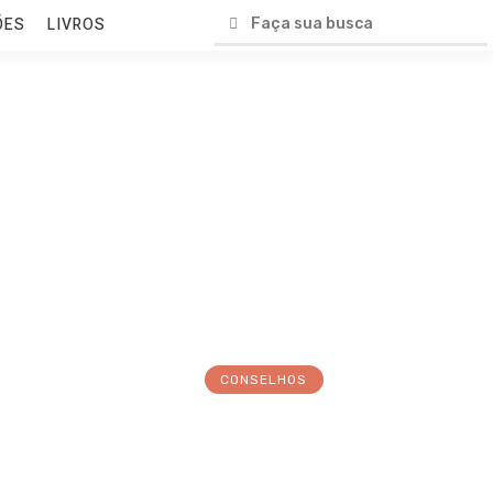
ÕES
LIVROS
CONSELHOS