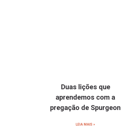
Duas lições que
aprendemos com a
pregação de Spurgeon
LEIA MAIS »