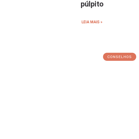
púlpito
LEIA MAIS »
CONSELHOS