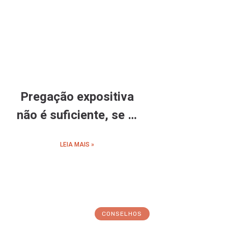
Pregação expositiva
não é suficiente, se …
LEIA MAIS »
CONSELHOS