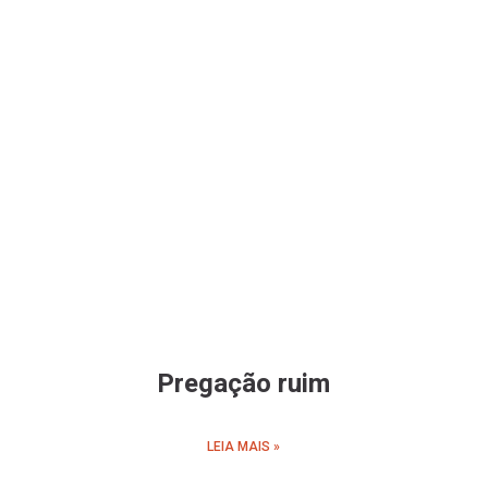
Pregação ruim
LEIA MAIS »