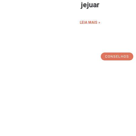
jejuar
LEIA MAIS »
CONSELHOS