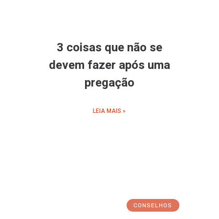
3 coisas que não se
devem fazer após uma
pregação
LEIA MAIS »
CONSELHOS