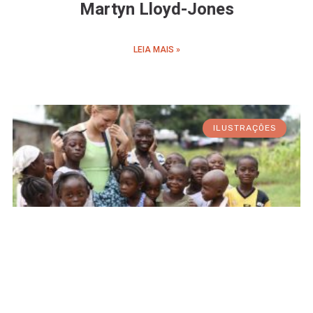
Martyn Lloyd-Jones
LEIA MAIS »
ILUSTRAÇÕES