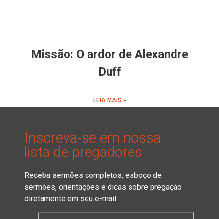
Missão: O ardor de Alexandre
Duff
LEIA MAIS »
Inscreva-se em nossa
lista de pregadores
Receba sermões completos, esboço de
sermões, orientações e dicas sobre pregação
diretamente em seu e-mail.