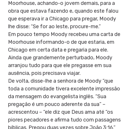
Moorhouse, achando-o jovem demais, para a
obra que estava fazendo e, quando este falou
que esperava ir a Chicago para pregar, Moody
lhe disse: “Se for ao leste, procure-me.”
Em pouco tempo Moody recebeu uma carta de
Moorhouse informando-o de que estaria, em
Chicago em certa data e pregaria para ele.
Ainda que grandemente perturbado, Moody
arranjou tudo para que ele pregasse em sua
ausência, pois precisava viajar.
De volta, disse-lhe a senhora de Moody “que
toda a comunidade tivera excelente impressão
da mensagem do evangelista inglês. “Sua
pregação é um pouco aderente da sua” –
acrescentou – “ele diz que Deus ama até “os
piores pecadores e afirma tudo com passagens
bíblicas. Pregou duas vezes sobre João 3:16.”