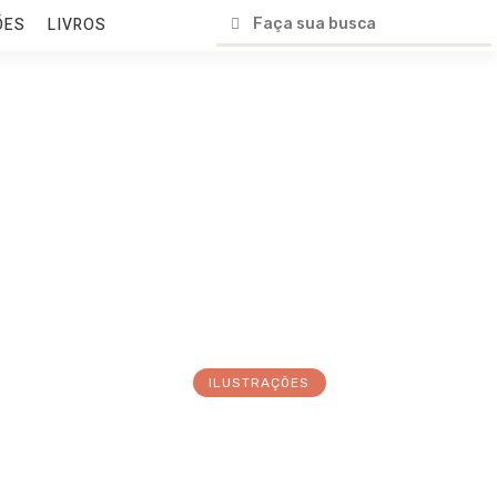
ÕES
LIVROS
ILUSTRAÇÕES