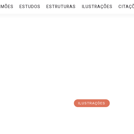
RMÕES
ESTUDOS
ESTRUTURAS
ILUSTRAÇÕES
CITAÇ
ILUSTRAÇÕES