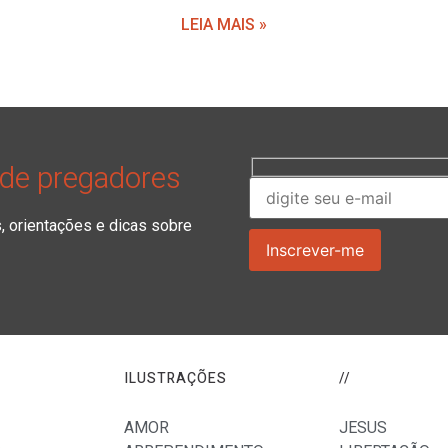
LEIA MAIS »
 de pregadores
orientações e dicas sobre
ILUSTRAÇÕES
//
AMOR
JESUS