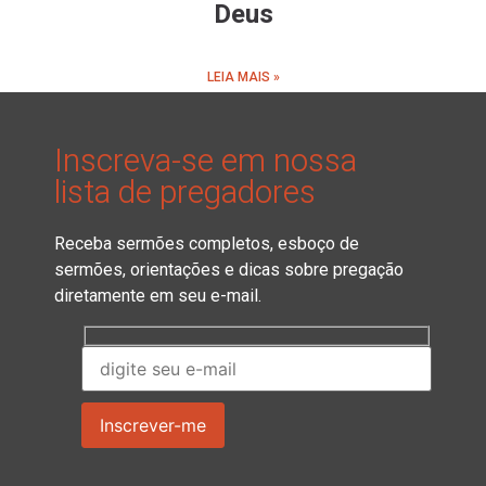
Deus
LEIA MAIS »
Inscreva-se em nossa
lista de pregadores
Receba sermões completos, esboço de
sermões, orientações e dicas sobre pregação
diretamente em seu e-mail.