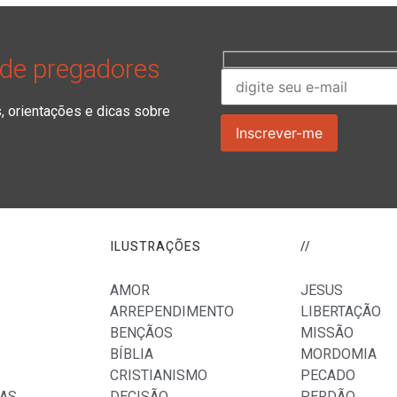
 de pregadores
orientações e dicas sobre
ILUSTRAÇÕES
//
AMOR
JESUS
S
ARREPENDIMENTO
LIBERTAÇÃO
BENÇÃOS
MISSÃO
BÍBLIA
MORDOMIA
CRISTIANISMO
PECADO
AS
DECISÃO
PERDÃO