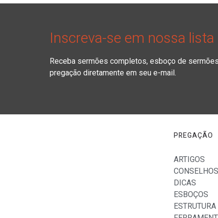
Inscreva-se em nossa lista
Receba sermões completos, esboço de sermões, 
pregação diretamente em seu e-mail.
PREGAÇÃO
ARTIGOS
CONSELHO
DICAS
ESBOÇOS
ESTRUTURA
FERRAMENT