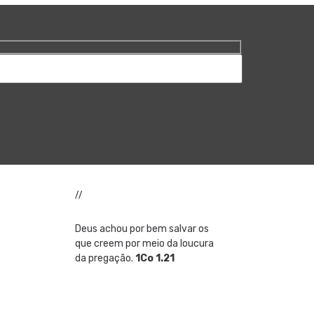
//
Deus achou por bem salvar os
que creem por meio da loucura
da pregação.
1Co 1.21