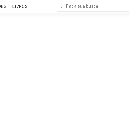
ÕES
LIVROS