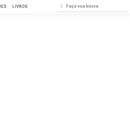
ÕES
LIVROS