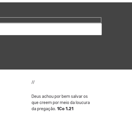
//
Deus achou por bem salvar os
que creem por meio da loucura
da pregação.
1Co 1.21