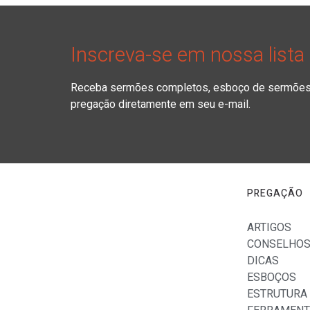
Inscreva-se em nossa lista
Receba sermões completos, esboço de sermões, 
pregação diretamente em seu e-mail.
PREGAÇÃO
ARTIGOS
CONSELHO
DICAS
ESBOÇOS
ESTRUTURA