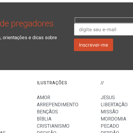
 de pregadores
orientações e dicas sobre
ILUSTRAÇÕES
//
AMOR
JESUS
S
ARREPENDIMENTO
LIBERTAÇÃO
BENÇÃOS
MISSÃO
BÍBLIA
MORDOMIA
CRISTIANISMO
PECADO