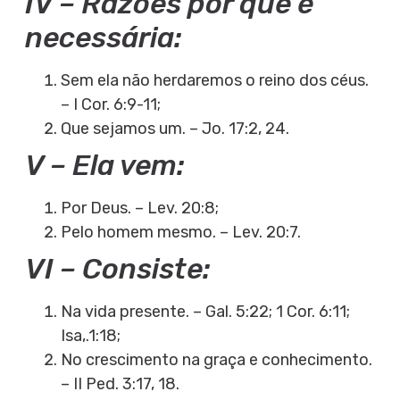
IV – Razões por que é
necessária:
Sem ela não herdaremos o reino dos céus.
– I Cor. 6:9-11;
Que sejamos um. – Jo. 17:2, 24.
V – Ela vem:
Por Deus. – Lev. 20:8;
Pelo homem mesmo. – Lev. 20:7.
VI – Consiste:
Na vida presente. – Gal. 5:22; 1 Cor. 6:11;
Isa,.1:18;
No crescimento na graça e conhecimento.
– II Ped. 3:17, 18.