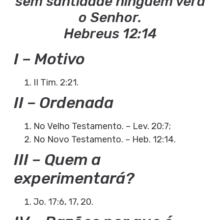
sem santidade ninguém verá
o Senhor.
Hebreus 12:14
I – Motivo
II Tim. 2:21.
II – Ordenada
No Velho Testamento. – Lev. 20:7;
No Novo Testamento. – Heb. 12:14.
III – Quem a
experimentará?
Jo. 17:6, 17, 20.