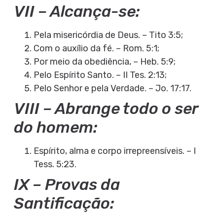
VII – Alcança-se:
Pela misericórdia de Deus. – Tito 3:5;
Com o auxílio da fé. – Rom. 5:1;
Por meio da obediência, – Heb. 5:9;
Pelo Espírito Santo. – II Tes. 2:13;
Pelo Senhor e pela Verdade. – Jo. 17:17.
VIII – Abrange todo o ser
do homem:
Espírito, alma e corpo irrepreensíveis. – I
Tess. 5:23.
IX – Provas da
Santificação: