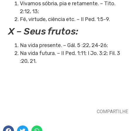
Vivamos sóbria, pia e retamente. – Tito.
2:12, 13;
Fé, virtude, ciência etc. – II Ped. 1:5-9.
X – Seus frutos:
Na vida presente. – Gál. 5 :22, 24-26;
Na vida futura. – II Ped. 1:11; I Jo. 3:2; Fil. 3
:20, 21.
COMPARTILHE