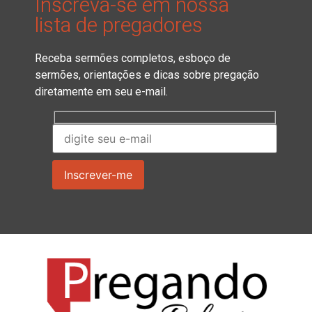
Inscreva-se em nossa
lista de pregadores
Receba sermões completos, esboço de
sermões, orientações e dicas sobre pregação
diretamente em seu e-mail.