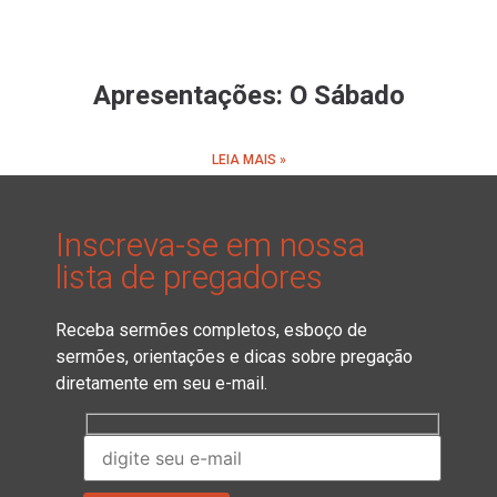
Apresentações: O Sábado
LEIA MAIS »
Inscreva-se em nossa
lista de pregadores
Receba sermões completos, esboço de
sermões, orientações e dicas sobre pregação
diretamente em seu e-mail.