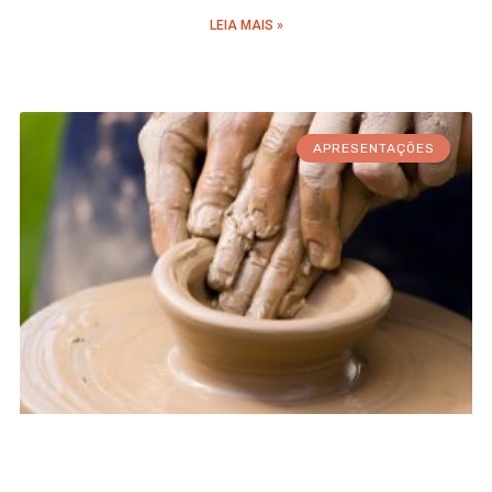
LEIA MAIS »
APRESENTAÇÕES