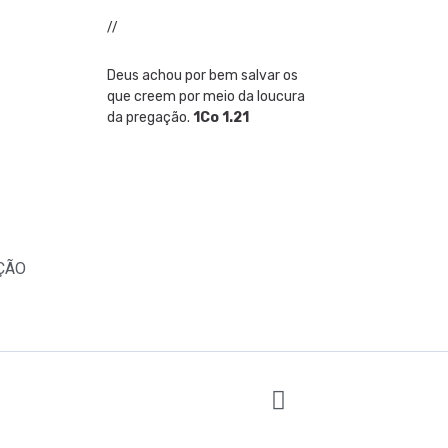
//
Deus achou por bem salvar os
que creem por meio da loucura
da pregação.
1Co 1.21
ÇÃO