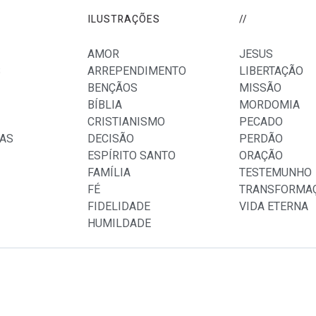
ILUSTRAÇÕES
//
AMOR
JESUS
S
ARREPENDIMENTO
LIBERTAÇÃO
BENÇÃOS
MISSÃO
BÍBLIA
MORDOMIA
CRISTIANISMO
PECADO
AS
DECISÃO
PERDÃO
ESPÍRITO SANTO
ORAÇÃO
FAMÍLIA
TESTEMUNHO
FÉ
TRANSFORMA
FIDELIDADE
VIDA ETERNA
HUMILDADE