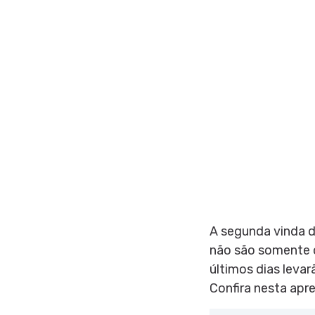
A segunda vinda d
não são somente o
últimos dias levar
Confira nesta apr