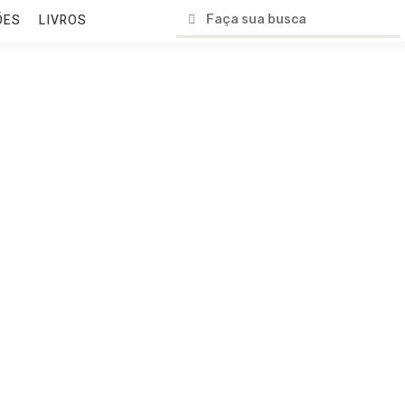
ÕES
LIVROS