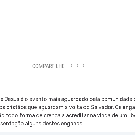
COMPARTILHE
e Jesus é o evento mais aguardado pela comunidade cr
s cristãos que aguardam a volta do Salvador. Os eng
ão todo forma de crença a acreditar na vinda de um lib
esentação alguns destes enganos.