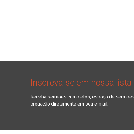
Inscreva-se em nossa lista
Receba sermões completos, esboço de sermões, 
pregação diretamente em seu e-mail.