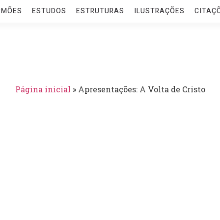
RMÕES
ESTUDOS
ESTRUTURAS
ILUSTRAÇÕES
CITAÇ
Página inicial
»
Apresentações: A Volta de Cristo