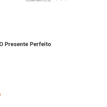
COMPARTILHE
O Presente Perfeito
S