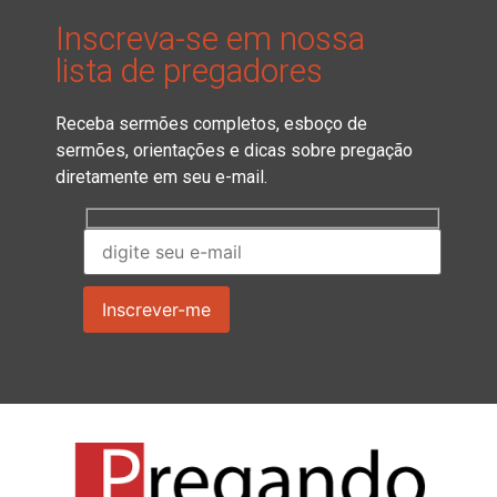
Inscreva-se em nossa
lista de pregadores
Receba sermões completos, esboço de
sermões, orientações e dicas sobre pregação
diretamente em seu e-mail.