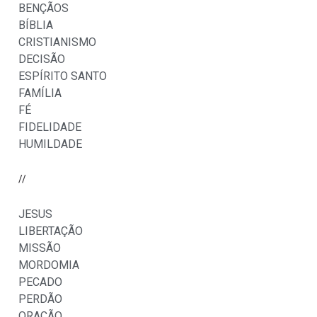
BENÇÃOS
BÍBLIA
CRISTIANISMO
DECISÃO
ESPÍRITO SANTO
FAMÍLIA
FÉ
FIDELIDADE
HUMILDADE
//
JESUS
LIBERTAÇÃO
MISSÃO
MORDOMIA
PECADO
PERDÃO
ORAÇÃO