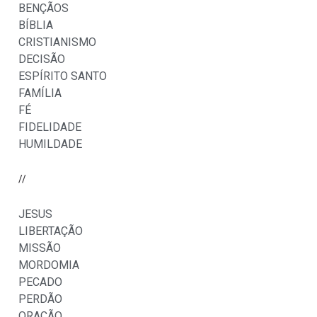
BENÇÃOS
BÍBLIA
CRISTIANISMO
DECISÃO
ESPÍRITO SANTO
FAMÍLIA
FÉ
FIDELIDADE
HUMILDADE
//
JESUS
LIBERTAÇÃO
MISSÃO
MORDOMIA
PECADO
PERDÃO
ORAÇÃO