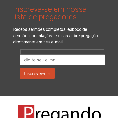
Inscreva-se em nossa
lista de pregadores
Receba sermões completos, esboço de
sermões, orientações e dicas sobre pregação
diretamente em seu e-mail.