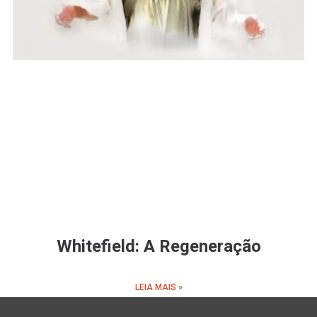
Whitefield: A Regeneração
LEIA MAIS »