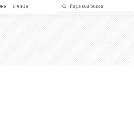
ÕES
LIVROS