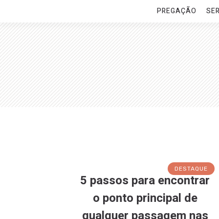
PREGAÇÃO
SE
DESTAQUE
5 passos para encontrar
o ponto principal de
qualquer passagem nas