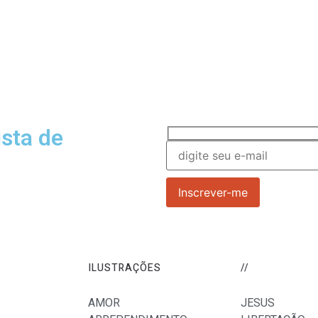
ista de
, orientações e dicas sobre
ILUSTRAÇÕES
//
AMOR
JESUS