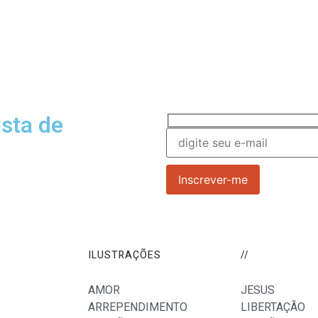
ista de
, orientações e dicas sobre
ILUSTRAÇÕES
//
AMOR
JESUS
S
ARREPENDIMENTO
LIBERTAÇÃO