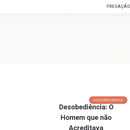
PREGAÇÃ
DESOBEDIÊNCIA
Desobediência: O
Homem que não
Acreditava