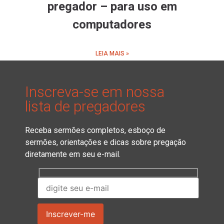
pregador – para uso em
computadores
LEIA MAIS »
Inscreva-se em nossa
lista de pregadores
Receba sermões completos, esboço de
sermões, orientações e dicas sobre pregação
diretamente em seu e-mail.