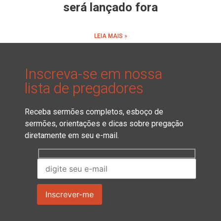
será lançado fora
LEIA MAIS »
Inscreva-se em nossa
lista de pregadores
Receba sermões completos, esboço de
sermões, orientações e dicas sobre pregação
diretamente em seu e-mail.