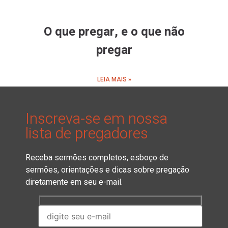
O que pregar, e o que não
pregar
LEIA MAIS »
Inscreva-se em nossa
lista de pregadores
Receba sermões completos, esboço de
sermões, orientações e dicas sobre pregação
diretamente em seu e-mail.