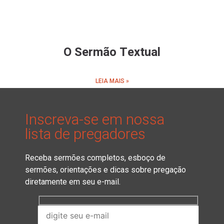
O Sermão Textual
LEIA MAIS »
Inscreva-se em nossa
lista de pregadores
Receba sermões completos, esboço de
sermões, orientações e dicas sobre pregação
diretamente em seu e-mail.