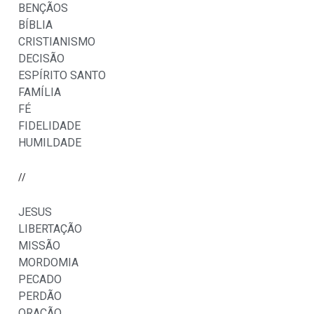
BENÇÃOS
BÍBLIA
CRISTIANISMO
DECISÃO
ESPÍRITO SANTO
FAMÍLIA
FÉ
FIDELIDADE
HUMILDADE
//
JESUS
LIBERTAÇÃO
MISSÃO
MORDOMIA
PECADO
PERDÃO
ORAÇÃO