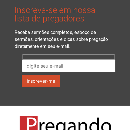
Inscreva-se em nossa
lista de pregadores
Receba sermões completos, esboço de
sermões, orientações e dicas sobre pregação
diretamente em seu e-mail.