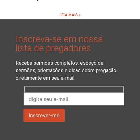
LEIA MAIS »
Inscreva-se em nossa
lista de pregadores
Receba sermões completos, esboço de
sermões, orientações e dicas sobre pregação
diretamente em seu e-mail.