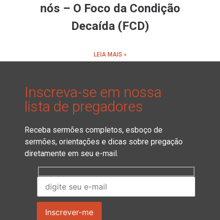
nós – O Foco da Condição
Decaída (FCD)
LEIA MAIS »
Inscreva-se em nossa
lista de pregadores
Receba sermões completos, esboço de
sermões, orientações e dicas sobre pregação
diretamente em seu e-mail.