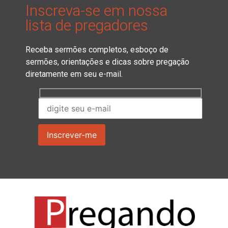
Inscreva-se em nossa
lista de pregadores
Receba sermões completos, esboço de
sermões, orientações e dicas sobre pregação
diretamente em seu e-mail.