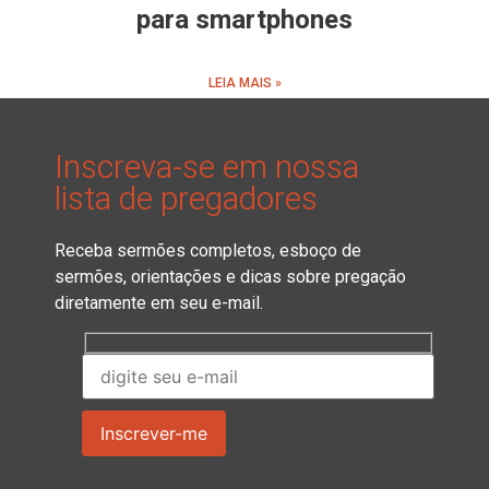
para smartphones
LEIA MAIS »
Inscreva-se em nossa
lista de pregadores
Receba sermões completos, esboço de
sermões, orientações e dicas sobre pregação
diretamente em seu e-mail.