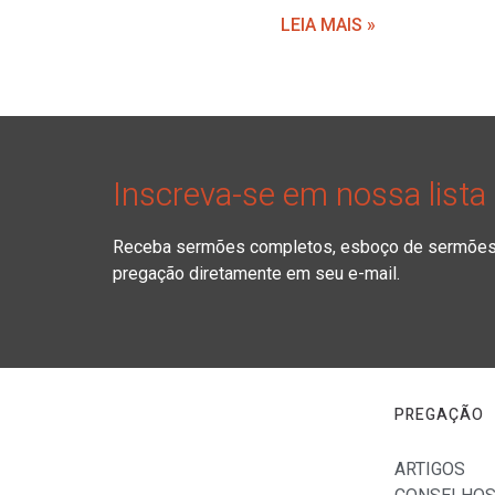
LEIA MAIS »
Inscreva-se em nossa lista
Receba sermões completos, esboço de sermões, 
pregação diretamente em seu e-mail.
PREGAÇÃO
ARTIGOS