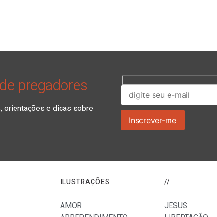
 de pregadores
orientações e dicas sobre
ILUSTRAÇÕES
//
AMOR
JESUS