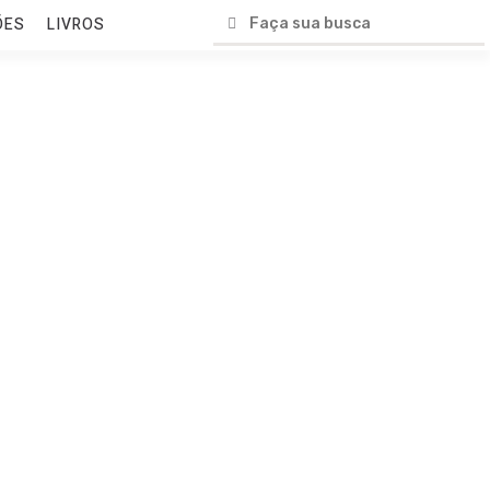
ÕES
LIVROS