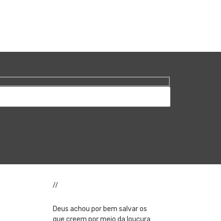
//
Deus achou por bem salvar os
que creem por meio da loucura