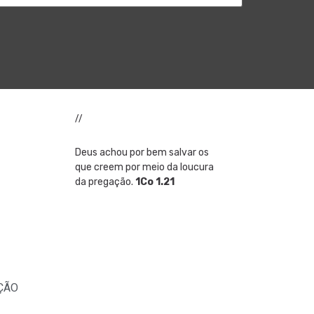
//
Deus achou por bem salvar os
que creem por meio da loucura
da pregação.
1Co 1.21
ÇÃO