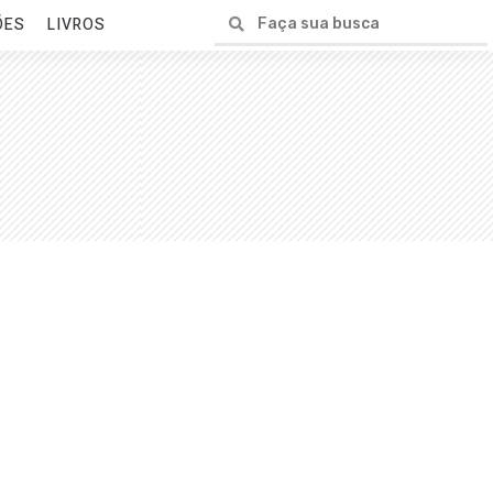
ÕES
LIVROS