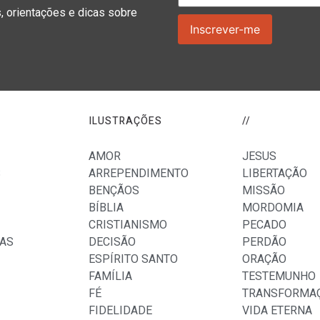
orientações e dicas sobre
ILUSTRAÇÕES
//
AMOR
JESUS
S
ARREPENDIMENTO
LIBERTAÇÃO
BENÇÃOS
MISSÃO
BÍBLIA
MORDOMIA
CRISTIANISMO
PECADO
AS
DECISÃO
PERDÃO
ESPÍRITO SANTO
ORAÇÃO
FAMÍLIA
TESTEMUNHO
FÉ
TRANSFORMA
FIDELIDADE
VIDA ETERNA