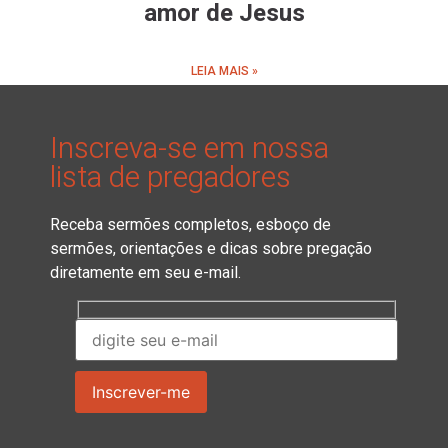
amor de Jesus
LEIA MAIS »
Inscreva-se em nossa
lista de pregadores
Receba sermões completos, esboço de
sermões, orientações e dicas sobre pregação
diretamente em seu e-mail.