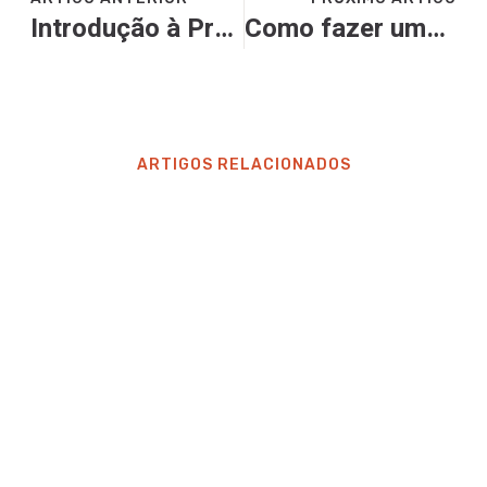
Introdução à Pregação Indutiva
Como fazer uma Pregação Indutiva
ARTIGOS RELACIONADOS