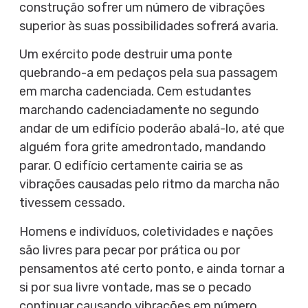
construção sofrer um número de vibrações
superior às suas possibilidades sofrerá avaria.
Um exército pode destruir uma ponte
quebrando-a em pedaços pela sua passagem
em marcha cadenciada. Cem estudantes
marchando cadenciadamente no segundo
andar de um edifício poderão abalá-lo, até que
alguém fora grite amedrontado, mandando
parar. O edifício certamente cairia se as
vibrações causadas pelo ritmo da marcha não
tivessem cessado.
Homens e indivíduos, coletividades e nações
são livres para pecar por prática ou por
pensamentos até certo ponto, e ainda tornar a
si por sua livre vontade, mas se o pecado
continuar causando vibrações em número