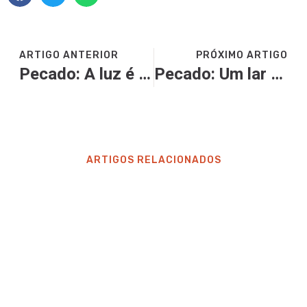
ARTIGO ANTERIOR
PRÓXIMO ARTIGO
Pecado: A luz é aborrecida pelos que amam o mal
Pecado: Um lar sem Deus
ARTIGOS RELACIONADOS