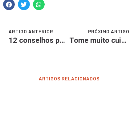
ARTIGO ANTERIOR
PRÓXIMO ARTIGO
12 conselhos para uma boa pregação
Tome muito cuidado após fazer uma pregação
ARTIGOS RELACIONADOS