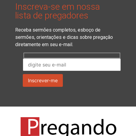
Inscreva-se em nossa
lista de pregadores
Receba sermões completos, esboço de
sermões, orientações e dicas sobre pregação
diretamente em seu e-mail.