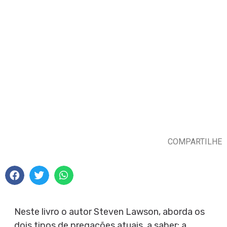
COMPARTILHE
Neste livro o autor Steven Lawson, aborda os
dois tipos de pregações atuais, a saber: a