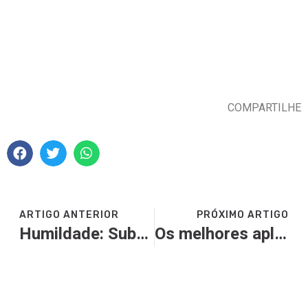
COMPARTILHE
ARTIGO ANTERIOR
PRÓXIMO ARTIGO
Humildade: Submissão
Os melhores aplicativos para o pregador – para uso em computadores