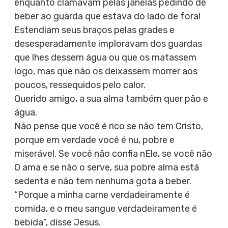
enquanto clamavam pelas janelas pedindo de
beber ao guarda que estava do lado de fora!
Estendiam seus braços pelas grades e
desesperadamente imploravam dos guardas
que lhes dessem água ou que os matassem
logo, mas que não os deixassem morrer aos
poucos, ressequidos pelo calor.
Querido amigo, a sua alma também quer pão e
água.
Não pense que você é rico se não tem Cristo,
porque em verdade você é nu, pobre e
miserável. Se você não confia nEle, se você não
O ama e se não o serve, sua pobre alma está
sedenta e não tem nenhuma gota a beber.
“Porque a minha carne verdadeiramente é
comida, e o meu sangue verdadeiramente é
bebida”, disse Jesus.