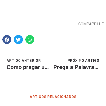
COMPARTILHE
ARTIGO ANTERIOR
PRÓXIMO ARTIGO
Como pregar um sermão com quatro páginas
Prega a Palavra, passos para a pregação expositiva
ARTIGOS RELACIONADOS